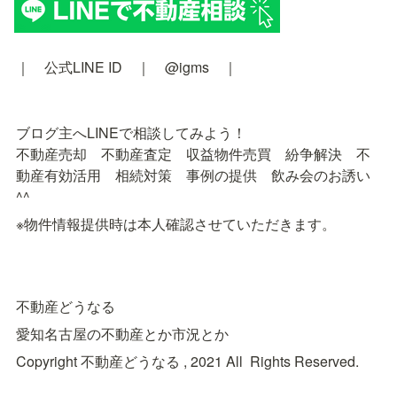
｜　公式LINE ID　｜　@igms　｜
ブログ主へLINEで相談してみよう！　

不動産売却　不動産査定　収益物件売買　紛争解決　不
動産有効活用　相続対策　事例の提供　飲み会のお誘い
^^
※物件情報提供時は本人確認させていただきます。
不動産どうなる
愛知名古屋の不動産とか市況とか
Copyright 不動産どうなる , 2021 All Rights Reserved.