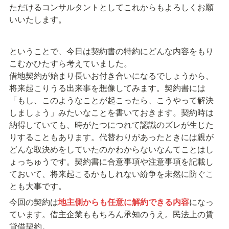
ただけるコンサルタントとしてこれからもよろしくお願
いいたします。
ということで、今日は契約書の特約にどんな内容をもり
こむかひたすら考えていました。

借地契約が始まり長いお付き合いになるでしょうから、
将来起こりうる出来事を想像してみます。契約書には
「もし、このようなことが起こったら、こうやって解決
しましょう」みたいなことを書いておきます。契約時は
納得していても、時がたつにつれて認識のズレが生じた
りすることもあります。代替わりがあったときには親が
どんな取決めをしていたのかわからないなんてことはし
ょっちゅうです。契約書に合意事項や注意事項を記載し
ておいて、将来起こるかもしれない紛争を未然に防ぐこ
とも大事です。
今回の契約は
地主側からも任意に解約できる内容
になっ
ています。借主企業ももちろん承知のうえ。民法上の賃
貸借契約。
