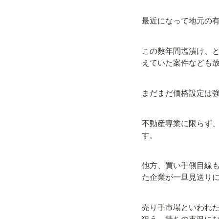
最近になって地元の
この数年間塩漬け、
えていた案件なども
まだまだ価格設定は
不動産専業に限らず
す。
他方、買い手側目線
た企業が一旦見送りに
売り手市場といわれた
狙う、待ちの市況に