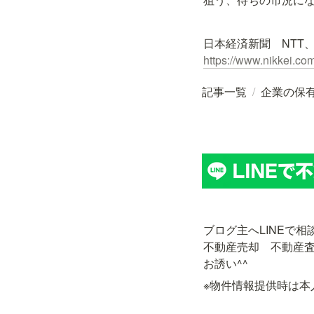
日本経済新聞　NTT
https://www.nikkei.
記事一覧
/
企業の保
ブログ主へLINEで相
不動産売却　不動産
お誘い^^
※物件情報提供時は本