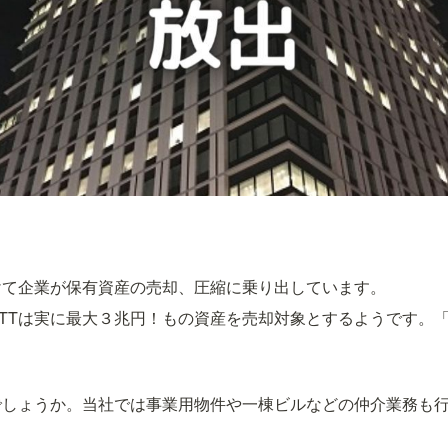
出
けて企業が保有資産の売却、圧縮に乗り出しています。
TTは実に最大３兆円！もの資産を売却対象とするようです。
。
でしょうか。
当社では事業用物件や一棟ビルなどの仲介業務も