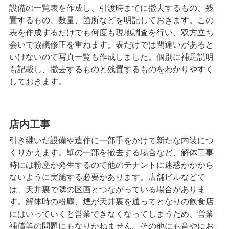
設備の一覧表を作成し、引渡時までに撤去するもの、残
置するもの、数量、箇所などを明記しておきます。この
表を作成するだけでも何度も現地調査を行い、双方立ち
会いで協議修正を重ねます。表だけでは間違いがあると
いけないので写真一覧も作成しました。個別に補足説明
も記載し、撤去するものと残置するものをわかりやすく
しておきます。
店内工事
引き継いだ設備や造作に一部手をかけて新たな内装につ
くりかえます。壁の一部を撤去する場合など、解体工事
時には粉塵が発生するので他のテナントに迷惑がかから
ないように実施する必要があります。店舗ビルなどで
は、天井裏で隣の区画とつながっている場合がありま
す。解体時の粉塵、煙が天井裏を通ってとなりの飲食店
にはいっていくと営業できなくなってしまうため、営業
補償等の問題にもなりかねません。その他にも音やにお