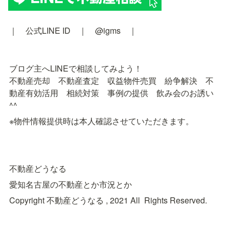
｜　公式LINE ID　｜　@igms　｜
ブログ主へLINEで相談してみよう！　

不動産売却　不動産査定　収益物件売買　紛争解決　不
動産有効活用　相続対策　事例の提供　飲み会のお誘い
^^
※物件情報提供時は本人確認させていただきます。
不動産どうなる
愛知名古屋の不動産とか市況とか
Copyright 不動産どうなる , 2021 All Rights Reserved.