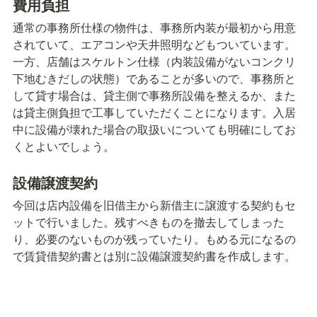
費用負担
通常の事務所仕様の物件は、事務所内装が最初から用意
されていて、エアコンや天井照明などもついています。
一方、店舗はスケルトン仕様（内装設備がないコンクリ
下地むきだしの状態）であることが多いので、事務所と
して貸す場合は、貸主側で事務所設備を整えるか、また
は貸主側負担で工事していただくことになります。入居
中に設備が壊れた場合の取扱いについても明確にしてお
くとよいでしょう。
設備譲渡契約
今回は店内設備を旧借主から新借主に譲渡する契約もセ
ットで行いました。残すべきものを撤去してしまった
り、必要のないものが残っていたり。もめる元になるの
で賃貸借契約書とは別に設備譲渡契約書を作成します。