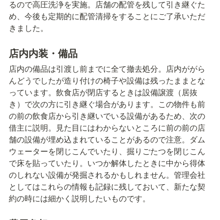
るので高圧洗浄を実施。店舗の配管を残して引き継ぐた
め、今後も定期的に配管清掃をすることにご了承いただ
きました。
店内内装・備品
店内の備品は引渡し前までに全て撤去処分。店内ががら
んどうでしたが造り付けの椅子や設備は残ったままとな
っています。飲食店が閉店するときは設備譲渡（居抜
き）で次の方に引き継ぐ場合があります。この物件も前
の前の飲食店から引き継いでいる設備があるため、次の
借主に説明。見た目にはわからないところに前の前の店
舗の設備が埋め込まれていることがあるので注意。ダム
ウェーターを閉じこんでいたり、掘りごたつを閉じこん
で床を貼っていたり。いつか解体したときに中から得体
のしれない設備が発掘されるかもしれません。管理会社
としてはこれらの情報も記録に残しておいて、新たな契
約の時には細かく説明したいものです。